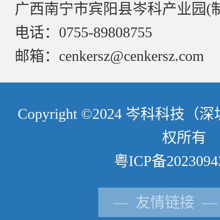
广西南宁市宾阳县岑科产业园(
电话：0755-89808755
邮箱：cenkersz@cenkersz.com
Copyright ©2024 岑科科
权所有
粤ICP备2023094
— 友情链接 —
供应商登记