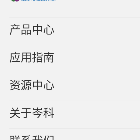
产品中心
应用指南
车规品
消费品
资源中心
汽车电子
新能源
关于岑科
新品资讯
服务器
技术文章