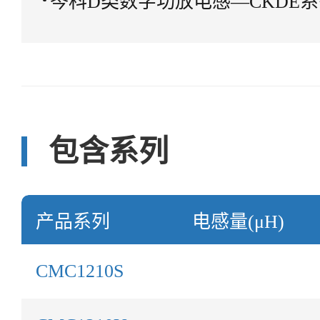
岑科D类数字功放电感—CKDE
包含系列
产品系列
电感量(μH)
CMC1210S