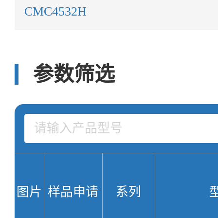
CMC4532H
参数筛选
图片
样品申请
系列