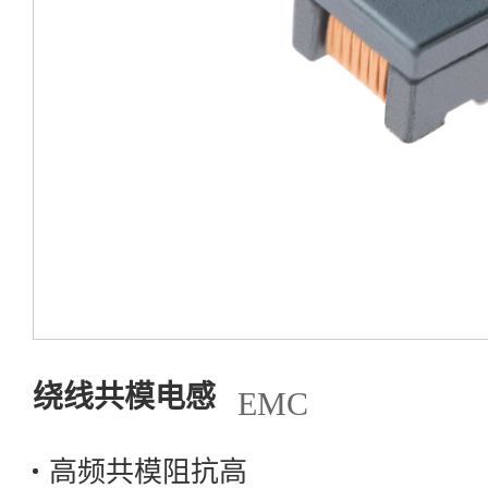
资源中心
关于岑科
联系我们
产品选型
绕线共模电感
EMC
高频共模阻抗高