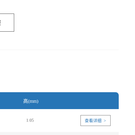
服
高(mm)
1.05
查看详细 >