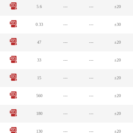
5.6
---
---
±20
0.33
---
---
±30
47
---
---
±20
33
---
---
±20
15
---
---
±20
560
---
---
±20
180
---
---
±20
130
---
---
±20