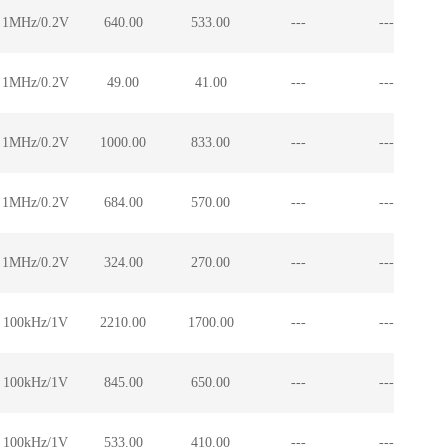
1MHz/0.2V
640.00
533.00
---
---
1MHz/0.2V
49.00
41.00
---
---
1MHz/0.2V
1000.00
833.00
---
---
1MHz/0.2V
684.00
570.00
---
---
1MHz/0.2V
324.00
270.00
---
---
100kHz/1V
2210.00
1700.00
---
---
100kHz/1V
845.00
650.00
---
---
100kHz/1V
533.00
410.00
---
---