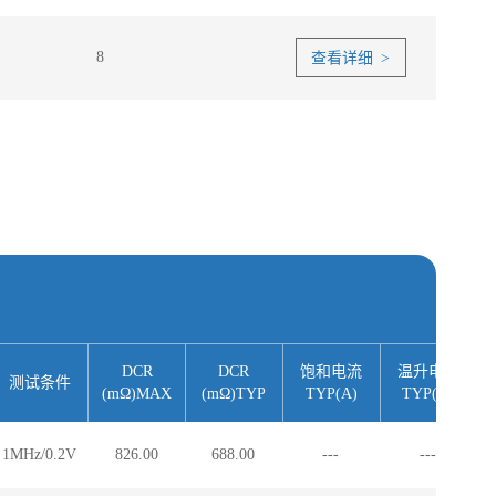
8
查看详细 >
DCR
DCR
饱和电流
温升电流
测试条件
(mΩ)MAX
(mΩ)TYP
TYP(A)
TYP(A)
1MHz/0.2V
826.00
688.00
---
---