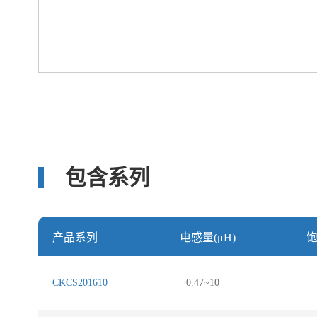
包含系列
产品系列
电感量(μH)
饱
CKCS201610
0.47~10